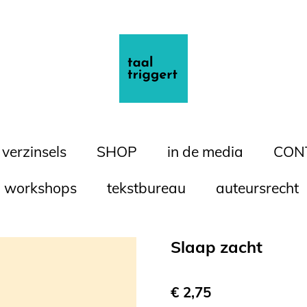
 verzinsels
SHOP
in de media
CON
workshops
tekstbureau
auteursrecht
Slaap zacht
€ 2,75