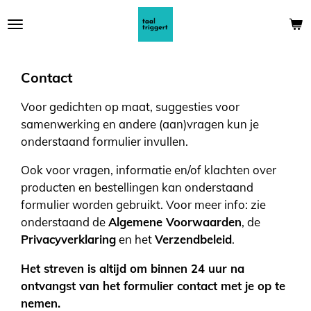
Ga
direct
naar
de
Contact
hoofdinhoud
Voor gedichten op maat, suggesties voor
samenwerking en andere (aan)vragen kun je
onderstaand formulier invullen.
Ook voor vragen, informatie en/of klachten over
producten en bestellingen kan onderstaand
formulier worden gebruikt. Voor meer info: zie
onderstaand de
Algemene Voorwaarden
, de
Privacyverklaring
en het
Verzendbeleid
.
Het streven is altijd om binnen 24 uur na
ontvangst van het formulier contact met je op te
nemen.