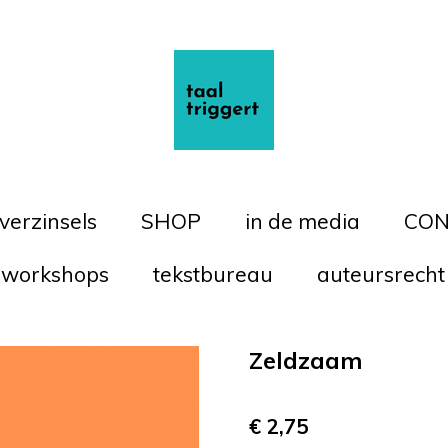
 verzinsels
SHOP
in de media
CON
workshops
tekstbureau
auteursrecht
Zeldzaam
€ 2,75