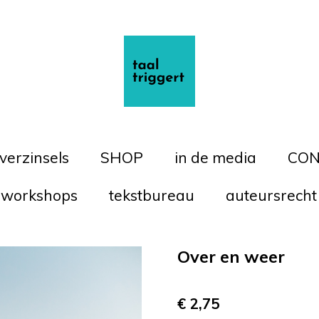
 verzinsels
SHOP
in de media
CON
workshops
tekstbureau
auteursrecht
Over en weer
€ 2,75